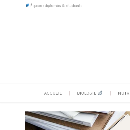
Skip
Équipe : diplomés & étudiants
to
content
ACCUEIL
BIOLOGIE
NUTR