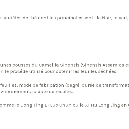
riétés de thé dont les principales sont : le Noir, le Vert,
e jeunes pousses du Camellia Sinensis (Sinensis Assamica 
n le procédé utilisé pour obtenir les feuilles séchées.
es feuilles, mode de fabrication (degré, durée de transforma
’environnement, la date de récolte…
 comme le Dong Ting Bi Luo Chun ou le Xi Hu Long Jing en