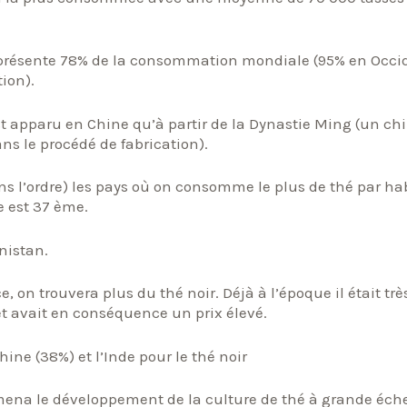
 représente 78% de la consommation mondiale (95% en Occi
tion).
t apparu en Chine qu’à partir de la Dynastie Ming (un ch
s le procédé de fabrication).
dans l’ordre) les pays où on consomme le plus de thé par ha
e est 37 ème.
nistan.
e, on trouvera plus du thé noir. Déjà à l’époque il était trè
et avait en conséquence un prix élevé.
hine (38%) et l’Inde pour le thé noir
amena le développement de la culture de thé à grande éche