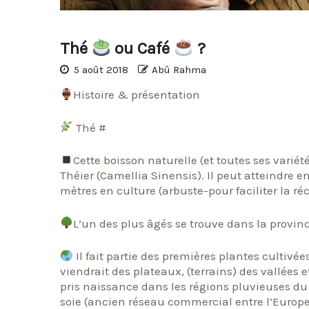
Thé
ou Café
?
5 août 2018
Abû Rahma
Histoire & présentation
Thé #
Cette boisson naturelle (et toutes ses variét
Théier (Camellia Sinensis). Il peut atteindre 
mètres en culture (arbuste-pour faciliter la réc
L’un des plus âgés se trouve dans la provin
Il fait partie des premières plantes cultivée
viendrait des plateaux, (terrains) des vallées 
pris naissance dans les régions pluvieuses du n
soie (ancien réseau commercial entre l’Europe e