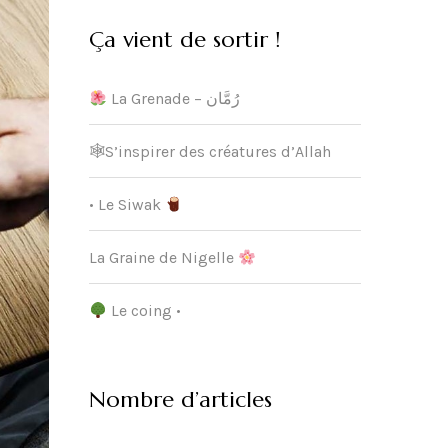
Ça vient de sortir !
La Grenade – رُمَّان
🕸S’inspirer des créatures d’Allah
• Le Siwak
La Graine de Nigelle
Le coing •
Nombre d’articles