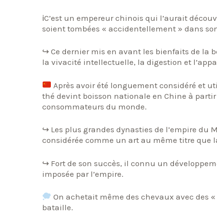
ℹC’est un empereur chinois qui l’aurait découve
soient tombées « accidentellement » dans son
↪ Ce dernier mis en avant les bienfaits de la
la vivacité intellectuelle, la digestion et l’appa
Après avoir été longuement considéré et u
thé devint boisson nationale en Chine à partir
consommateurs du monde.
↪ Les plus grandes dynasties de l’empire du Mi
considérée comme un art au même titre que la
↪ Fort de son succès, il connu un développemen
imposée par l’empire.
On achetait même des chevaux avec des « br
bataille.