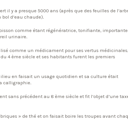
rt il y a presque 5000 ans (après que des feuilles de l’arb
 bol d’eau chaude).
 boisson comme étant régénératrice, tonifiante, importante
reil urinaire.
tilisé comme un médicament pour ses vertus médicinales,
 du 4 ème siècle et ses habitants furent les premiers
lieu en faisait un usage quotidien et sa culture était
 calligraphie.
t sans précédent au 8 ème siècle et fit l’objet d’une tax
iques » de thé et on faisait boire les troupes avant cha