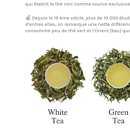
qui établit le thé noir comme source exclusive
Depuis le 19 ème siècle, plus de 10 000 étud
d’entres elles, on remarque une nette différen
consomme peu de thé vert et l’Orient (bas) q