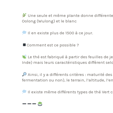
Une seule et même plante donne différentes va
Oolong (Wulong) et le blanc
Il en existe plus de 1500 à ce jour.
Comment est ce possible ?
Le thé est fabriqué à partir des feuilles d
Inde) mais leurs caractéristiques diffèrent selo
Ainsi, il y a différents critères : maturité d
fermentation ou non), le terrain, l’altitude, l
Il existe même différents types de thé Vert