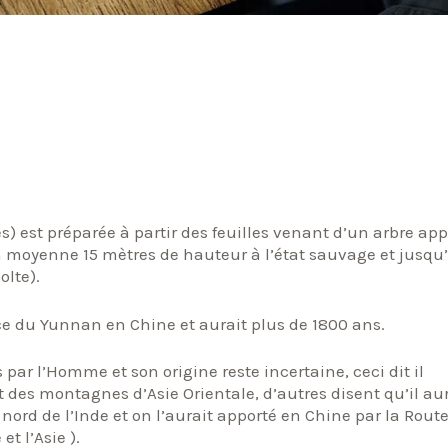
és) est préparée à partir des feuilles venant d’un arbre ap
en moyenne 15 mètres de hauteur à l’état sauvage et jusqu’
olte).
ce du Yunnan en Chine et aurait plus de 1800 ans.
s par l’Homme et son origine reste incertaine, ceci dit il
et des montagnes d’Asie Orientale, d’autres disent qu’il au
ord de l’Inde et on l’aurait apporté en Chine par la Route
t l’Asie ).