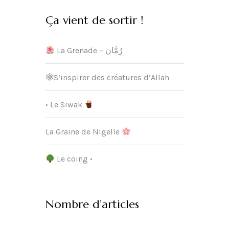
Ça vient de sortir !
La Grenade – رُمَّان
🕸S’inspirer des créatures d’Allah
• Le Siwak
La Graine de Nigelle
Le coing •
Nombre d’articles