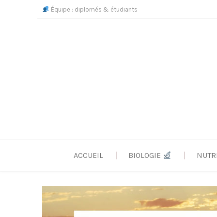
Skip
Équipe : diplomés & étudiants
to
content
ACCUEIL
BIOLOGIE
NUTR