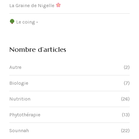
La Graine de Nigelle
Le coing •
Nombre d’articles
Autre
(2)
Biologie
(7)
Nutrition
(26)
Phytothérapie
(13)
Sounnah
(22)