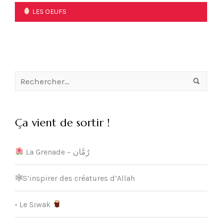
de
LES OEUFS
l’article
Rechercher :
Ça vient de sortir !
La Grenade – رُمَّان
🕸S’inspirer des créatures d’Allah
• Le Siwak