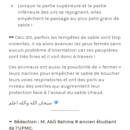
Lorsque la partie supérieure et la partie
inférieure des cils se rejoignent, elles
empêchent le passage au plus petit grain de
sable !
🕶 Ceci dit, parfois les tempêtes de sable sont trop
violentes, il va alors avancer les yeux fermés sans
aucun problème d’orientation car ses paupières
sont très fines et il voit donc à travers !
Ces animaux ont aussi la possibilité de « fermer »
leurs narines pour empêcher le sable de boucher
leurs voies respiratoires et ont des poils au
niveau des oreilles qui augmentent leur
protection face à l’assaut du sable chaud.
سبحان الله والله اعلم
✒
Rédaction : M. Abû Rahma # ancien étudiant
de l’UPMC.