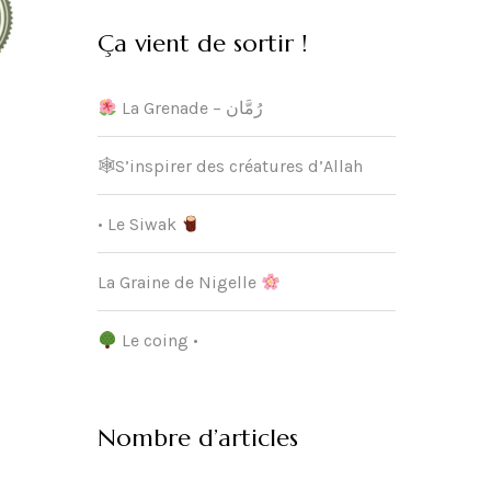
Ça vient de sortir !
La Grenade – رُمَّان
🕸S’inspirer des créatures d’Allah
• Le Siwak
La Graine de Nigelle
Le coing •
Nombre d’articles