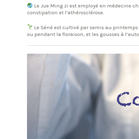
Le Jue Ming zi est employé en médecine chin
constipation et l’athérosclérose.
Le Séné est cultivé par semis au printemps o
ou pendant la floraison, et les gousses à l’au