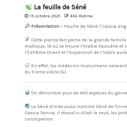
La feuille de Séné
15 octobre 2021
Abû Rahma
Présentation –
Feuille de Séné / Cassia ang
Cette plante fait partie de la grande famill
Arabique, là où se trouve l’Arabie Saoudite et 
l’Extrême Orient et l’expansion de l’Islam aur
En effet, les médecins musulmans seraient l
du 9 ème siècle (G).
On dénombre plus de 400 espèces du genre
Le Séné d’Inde aussi nommé Séné de Tinnev
Cassia Senna, il résout si Allah le veut, les pr
constipation.