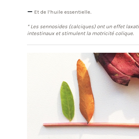
Et de l’huile essentielle.
* Les sennosides (calciques) ont un effet laxat
intestinaux et stimulent la motricité colique.