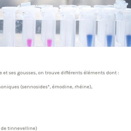
te et ses gousses, on trouve différents éléments dont :
oniques (sennosides*, émodine, rhéine),
de tinnevelline)