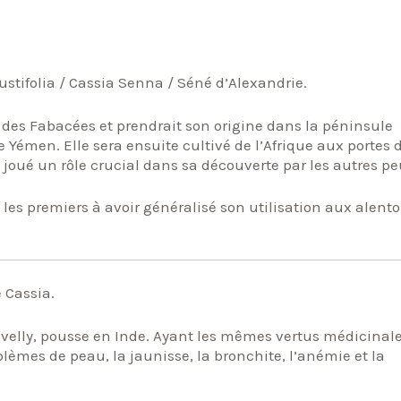
ustifolia / Cassia Senna / Séné d’Alexandrie.
e des Fabacées et prendrait son origine dans la péninsule
le Yémen. Elle sera ensuite cultivé de l’Afrique aux portes 
a joué un rôle crucial dans sa découverte par les autres pe
es premiers à avoir généralisé son utilisation aux alent
 Cassia.
elly, pousse en Inde. Ayant les mêmes vertus médicinal
oblèmes de peau, la jaunisse, la bronchite, l’anémie et la