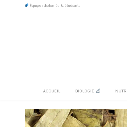
Skip
Équipe : diplomés & étudiants
to
content
ACCUEIL
BIOLOGIE
NUTR