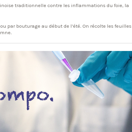
oise traditionnelle contre les inflammations du foie, la
u par bouturage au début de l’été. On récolte les feuille
tomne.