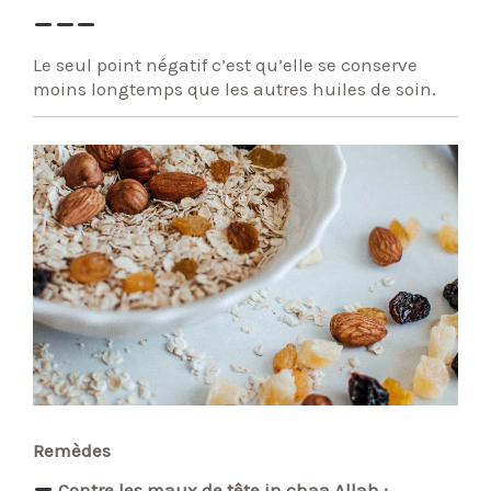
Le seul point négatif c’est qu’elle se conserve
moins longtemps que les autres huiles de soin.
Remèdes
Contre les maux de tête in chaa Allah :