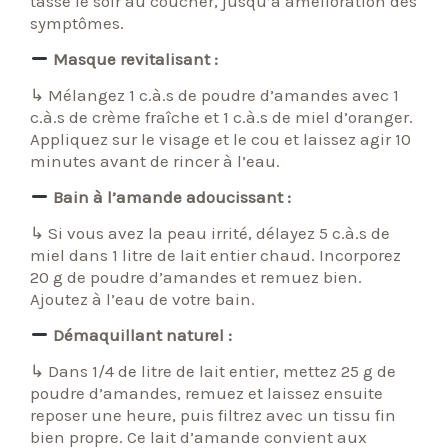
tasse le soir au coucher, jusqu’à amélioration des
symptômes.
Masque revitalisant :
↳ Mélangez 1 c.à.s de poudre d’amandes avec 1
c.à.s de crème fraîche et 1 c.à.s de miel d’oranger.
Appliquez sur le visage et le cou et laissez agir 10
minutes avant de rincer à l’eau.
Bain à l’amande adoucissant :
↳ Si vous avez la peau irrité, délayez 5 c.à.s de
miel dans 1 litre de lait entier chaud. Incorporez
20 g de poudre d’amandes et remuez bien.
Ajoutez à l’eau de votre bain.
Démaquillant naturel :
↳ Dans 1/4 de litre de lait entier, mettez 25 g de
poudre d’amandes, remuez et laissez ensuite
reposer une heure, puis filtrez avec un tissu fin
bien propre. Ce lait d’amande convient aux