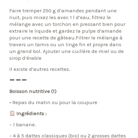
Faire tremper 250 g d’amandes pendant une
nuit, puis mixez les avec 1 l d’eau, filtrez le
mélange avec un torchon en pressant bien pour
extraire le liquide et gardez la pulpe d’amande
pour une recette de gâteau.Filtrer le mélange à
travers un tamis ou un linge fin et propre dans
un grand bol. Ajouter une cuillère de miel ou de
sirop d’érable
Il existe d’autres recettes.
Boisson nutritive (1)
• Repas du matin ou pour la coupure
Ingrédients :
– 1 banane.
– 4 à 5 dattes classiques (bio) ou 2 grosses dattes