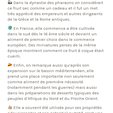
🏜 Dans la dynastie des pharaons on considérait
ce fruit sec comme un cadeau et il fut un met
très apprécié des empereurs et autres dirigeants
de la Grèce et la Rome antiques.
En France, elle commence a être cultivée
dans le sud dès le 16 ème siècle et devient un
aliment de premier choix dans le commerce
européen. Des miniatures perses de la même
époque montrent comment ce fruit à coque était
cueilli.
Enfin, on remarque aussi qu’après son
expansion sur le bassin méditerranéen, elle
prend une place importante non seulement
comme aliment de première nécessité
(notamment pendant les guerres) mais aussi
dans les préparations de desserts typiques des
peuples d’Afrique du Nord et du Proche Orient.
Elle a souvent été utilisée pour ses propriétés
adoucissantes et son potentiel nutritif, c’est une